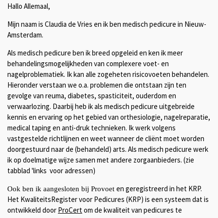
Hallo Allemaal,
Mijn naam is Claudia de Vries en ik ben medisch pedicure in Nieuw-
Amsterdam.
Als medisch pedicure ben ik breed opgeleid en ken ik meer
behandelingsmogelijkheden van complexere voet- en
nagelproblematiek. Ik kan alle zogeheten risicovoeten behandelen.
Hieronder verstaan we o.a. problemen die ontstaan zijn ten
gevolge van reuma, diabetes, spasticiteit, ouderdom en
verwaarlozing. Daarbij heb ik als medisch pedicure uitgebreide
kennis en ervaring op het gebied van orthesiologie, nagelreparatie,
medical taping en anti-druk technieken. Ik werk volgens
vastgestelde richtlijnen en weet wanneer de cliënt moet worden
doorgestuurd naar de (behandeld) arts. Als medisch pedicure werk
ik op doelmatige wijze samen met andere zorgaanbieders. (zie
tabblad 'links voor adressen)
en geregistreerd in het KRP.
Ook ben ik aangesloten bij Provoet
Het KwaliteitsRegister voor Pedicures (KRP) is een systeem dat is
ontwikkeld door
ProCert
om de kwaliteit van pedicures te