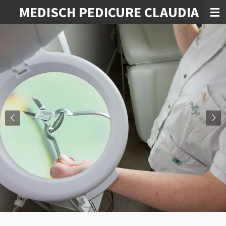
MEDISCH PEDICURE CLAUDIA
Ga
direct
naar
de
hoofdinhoud